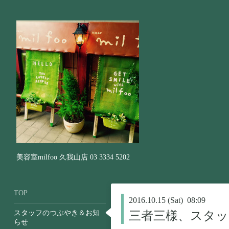
美容室milfoo 久我山店 03 3334 5202
TOP
2016.10.15 (Sat) 08:09
スタッフのつぶやき＆お知
三者三様、スタッ
らせ