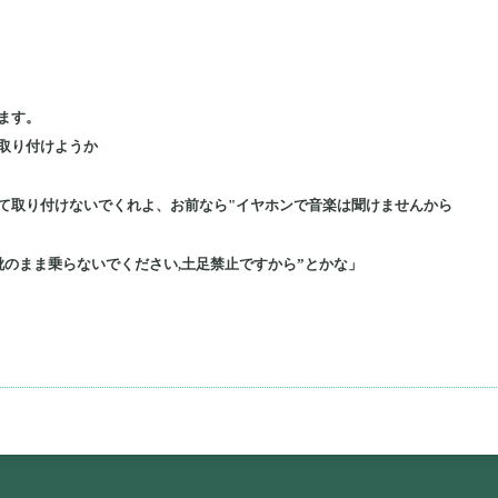
ます。
取り付けようか
て取り付けないでくれよ、お前なら"イヤホンで音楽は聞けませんから
靴のまま乗らないでください,土足禁止ですから”とかな」