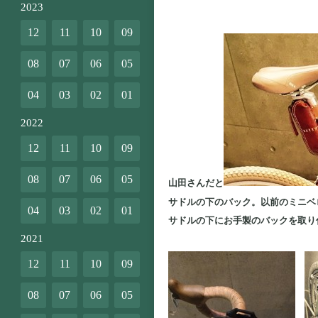
2023
12
11
10
09
08
07
06
05
04
03
02
01
2022
12
11
10
09
08
07
06
05
山田さんだと
サドルの下のバック。以前のミニベ
04
03
02
01
サドルの下にお手製のバックを取り
2021
12
11
10
09
08
07
06
05