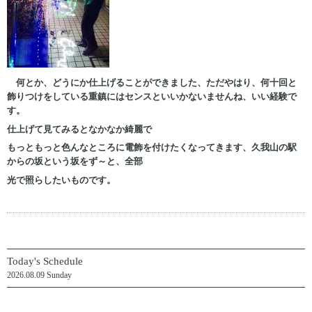
何とか、どうにか仕上げることができました、ただやはり、何十回と
飾りつけをしている重鎮にはセンスといいかないませんね、いい経験で
す。
仕上げて見てみるとなかなか綺麗で
もっともっと色んなところに電飾を付けたくなってきます、久我山の駅
からの坂という坂をず～と、全部
光で照らしたいものです。
Today's Schedule
2026.08.09 Sunday