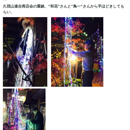
久我山連合商店会の重鎮、”和花”さんと”鳥一”さんから手ほどきしても
らい、