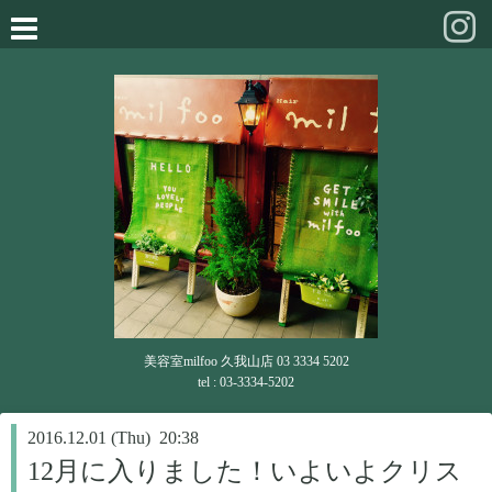
美容室milfoo 久我山店 03 3334 5202
tel : 03-3334-5202
2016.12.01 (Thu) 20:38
12月に入りました！いよいよクリス