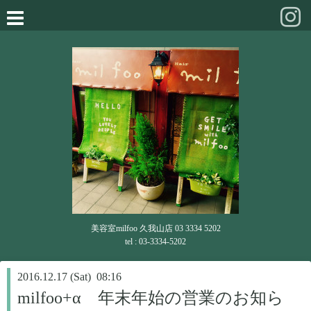
美容室milfoo 久我山店 03 3334 5202
tel : 03-3334-5202
2016.12.17 (Sat) 08:16
milfoo+α 年末年始の営業のお知ら