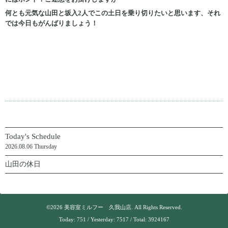
何とも元気な山田と坂入2人でこの土日を乗り切りたいと思います、それ
では今日もがんばりましょう！
Today's Schedule
2026.08.06 Thursday
山田の休日
©2026
美容室ミルフー 久我山店
. All Rights Reserved.
Today:
751
/ Yesterday:
7517
/ Total:
3924167