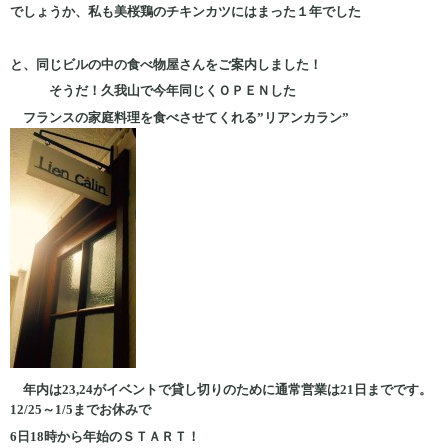
でしょうか、私も美桜鶏のチキンカツにはまった１年でした
と、同じビルの中の食べ物屋さんをご案内しました！
そうだ！久我山で今年同じくＯＰＥＮした
フランスの家庭料理を食べさせてくれる”リアンカラン”
年内は23,24がイベントで貸し切りのために通常営業は21日までです。
12/25～1/5までお休みで
6日18時から年始のＳＴＡＲＴ！