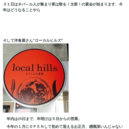
３１日はネパ～ル人が集まり夜は歌を！太鼓！の宴会が始まります、今
年はどうなることやら
そして洋食屋さん”ローカルヒルズ”
年内は29日まで、年明けは５日からの営業。
今年の１月にＯＰＥＮして初めて迎えるお正月、感慨深いんじゃない