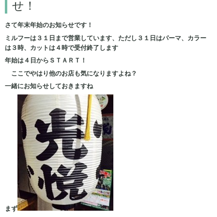
せ！
さて年末年始のお知らせです！
ミルフーは３１日まで営業しています、ただし３１日はパーマ、カラー
は３時、カットは４時で受付終了します
年始は４日からＳＴＡＲＴ！
ここでやはり他のお店も気になりますよね？
一緒にお知らせしておきますね
まず