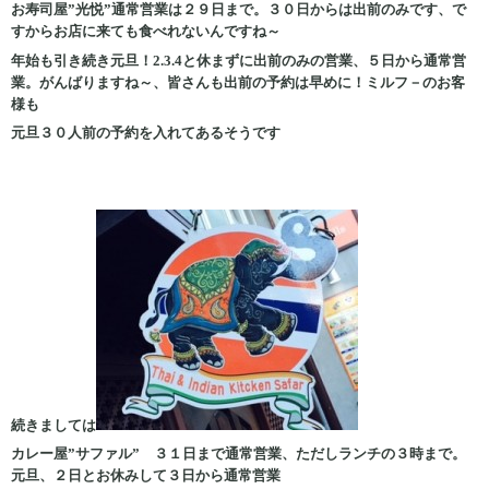
お寿司屋”光悦”通常営業は２９日まで。３０日からは出前のみです、で
すからお店に来ても食べれないんですね～
年始も引き続き元旦！2.3.4と休まずに出前のみの営業、５日から通常営
業。がんばりますね～、皆さんも出前の予約は早めに！ミルフ－のお客
様も
元旦３０人前の予約を入れてあるそうです
続きましては
カレー屋”サファル” ３１日まで通常営業、ただしランチの３時まで。
元旦、２日とお休みして３日から通常営業