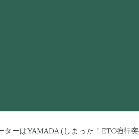
ビゲーターはYAMADA (しまった！ETC強行突