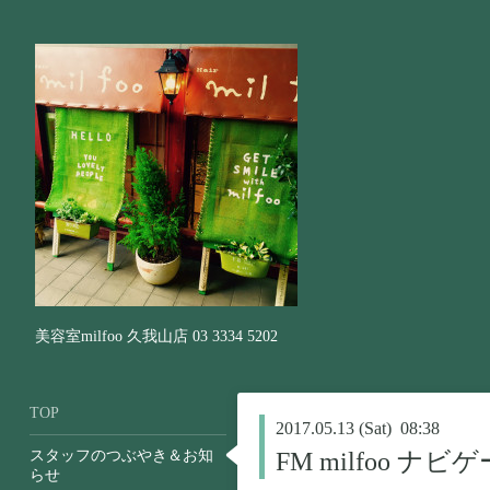
美容室milfoo 久我山店 03 3334 5202
TOP
2017.05.13 (Sat) 08:38
スタッフのつぶやき＆お知
FM milfoo ナ
らせ