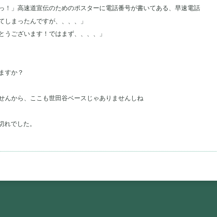
っ！」高速道宣伝のためのポスターに電話番号が書いてある、早速電話
てしまったんですが、、、、」
とうございます！ではまず、、、、」
ますか？
せんから、ここも世田谷ベースじゃありませんしね
切れでした。