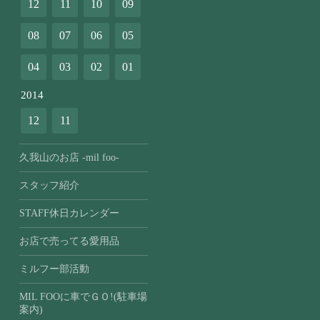
12
11
10
09
08
07
06
05
04
03
02
01
2014
12
11
久我山のお店 -mil foo-
スタッフ紹介
STAFF休日カレンダー
お店で売ってる愛用品
ミルフー部活動
MIL FOOに車でＧＯ!(駐車場
案内)