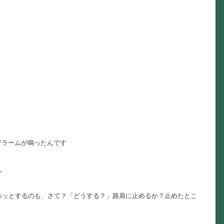
アラームが鳴ったんです
ん
ホッとするのも、さて？「どうする？」路肩に止めるか？止めたとこ