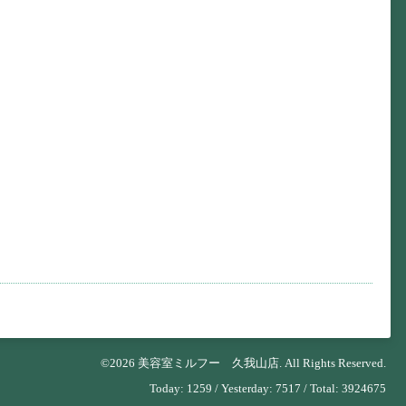
©2026
美容室ミルフー 久我山店
. All Rights Reserved.
Today:
1259
/ Yesterday:
7517
/ Total:
3924675