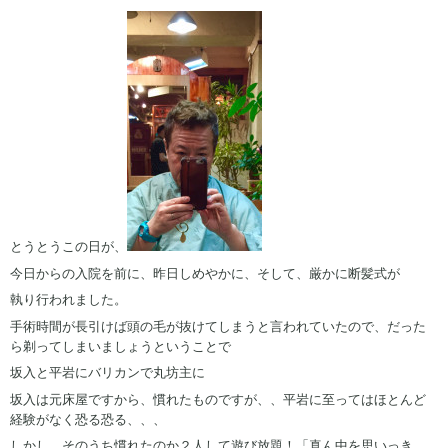
とうとうこの日が、
今日からの入院を前に、昨日しめやかに、そして、厳かに断髪式が
執り行われました。
手術時間が長引けば頭の毛が抜けてしまうと言われていたので、だった
ら剃ってしまいましょうということで
坂入と平岩にバリカンで丸坊主に
坂入は元床屋ですから、慣れたものですが、、平岩に至ってはほとんど
経験がなく恐る恐る、、、
しかし、そのうち慣れたのか２人して遊び放題！「真ん中を思いっき