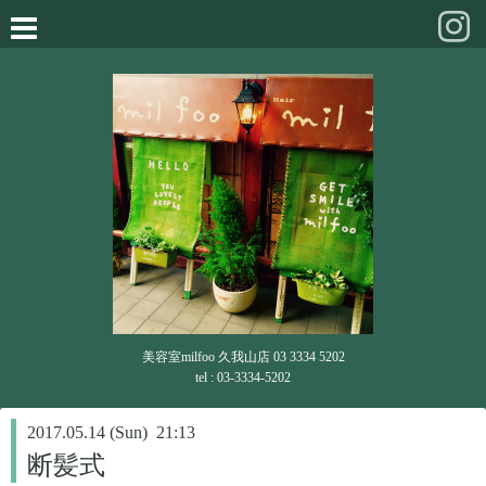
美容室milfoo 久我山店 03 3334 5202
tel : 03-3334-5202
2017.05.14 (Sun) 21:13
断髪式