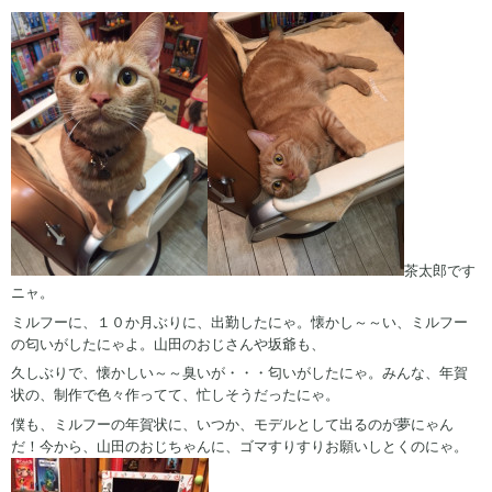
茶太郎です
ニャ。
ミルフーに、１０か月ぶりに、出勤したにゃ。懐かし～～い、ミルフー
の匂いがしたにゃよ。山田のおじさんや坂爺も、
久しぶりで、懐かしい～～臭いが・・・匂いがしたにゃ。みんな、年賀
状の、制作で色々作ってて、忙しそうだったにゃ。
僕も、ミルフーの年賀状に、いつか、モデルとして出るのが夢にゃん
だ！今から、山田のおじちゃんに、ゴマすりすりお願いしとくのにゃ。