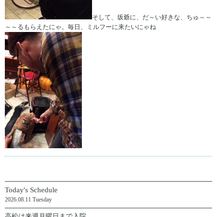
そして、坂爺に、だ～い好きな、ちゅ～～
～～るもらえたにゃ。毎日、ミルフーに来たいにゃね
Today's Schedule
2026.08.11 Tuesday
高松は来週月曜日まで入院