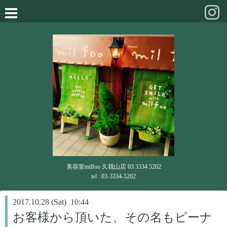
美容室milfoo 久我山店 03 3334 5202
tel : 03-3334-5202
2017.10.28 (Sat) 10:44
お客様から頂いた、その名もピーナ