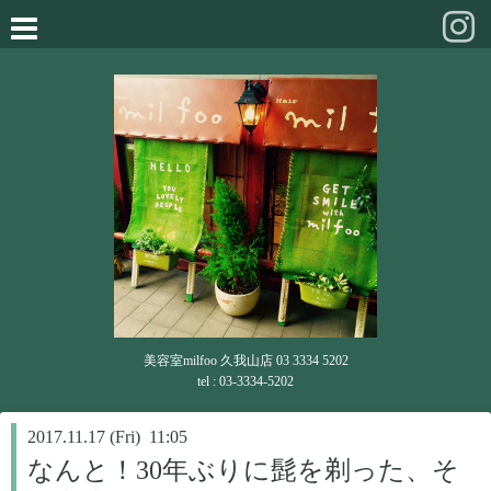
美容室milfoo 久我山店 03 3334 5202
tel : 03-3334-5202
2017.11.17 (Fri) 11:05
なんと！30年ぶりに髭を剃った、そ