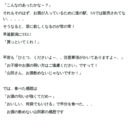
「こんなのあったかな～？」
それもそのはず、お酒が入っているために道の駅、SAでは販売されてな
い、、、、、
そうなると、逆に欲しくなるのが世の常！
早速新潟にTEL!
「買っといてくれ！」
平岩も「ひとつ、くださいよ～、、注意事項がかいてありますよ～、」
「お子様やお酒の弱い方はご遠慮ください」ですって！
「山田さん、お酒飲めないじゃないですか！」
では、
食べた感想は
「お酒の匂いが強くてだめ～」
「おいしい、何袋でもいける」で半分を食べた、、、
お酒の飲めない山田家の感想です