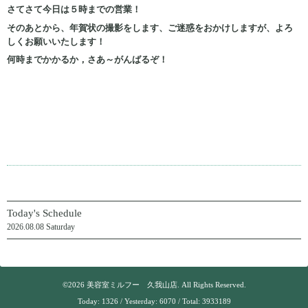
さてさて今日は５時までの営業！
そのあとから、年賀状の撮影をします、ご迷惑をおかけしますが、よろ
しくお願いいたします！
何時までかかるか，さあ～がんばるぞ！
Today's Schedule
2026.08.08 Saturday
©2026
美容室ミルフー 久我山店
. All Rights Reserved.
Today:
1326
/ Yesterday:
6070
/ Total:
3933189