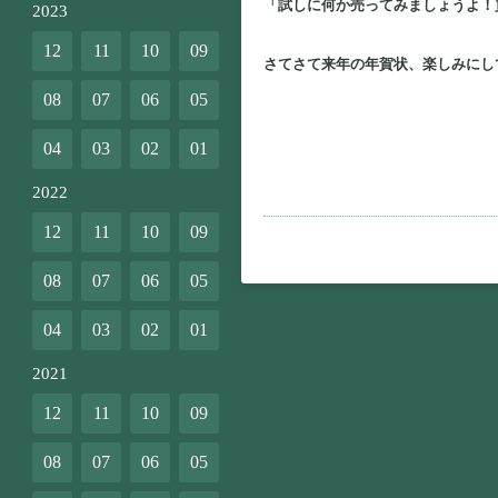
「試しに何か売ってみましょうよ！
2023
12
11
10
09
さてさて
来年の年賀状、楽しみにし
08
07
06
05
04
03
02
01
2022
12
11
10
09
08
07
06
05
04
03
02
01
2021
12
11
10
09
08
07
06
05