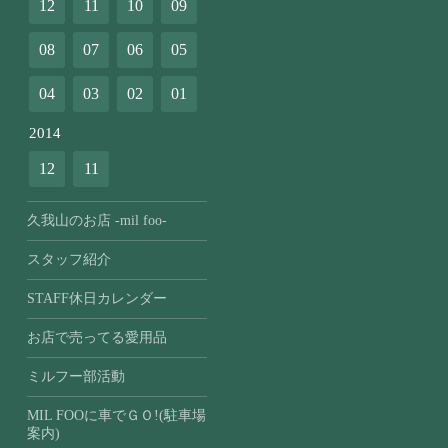
12
11
10
09
08
07
06
05
04
03
02
01
2014
12
11
久我山のお店 -mil foo-
スタッフ紹介
STAFF休日カレンダー
お店で売ってる愛用品
ミルフー部活動
MIL FOOに車でＧＯ!(駐車場
案内)