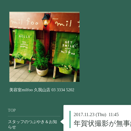
美容室milfoo 久我山店 03 3334 5202
TOP
2017.11.23 (Thu) 11:45
スタッフのつぶやき＆お知
年賀状撮影が無事
らせ