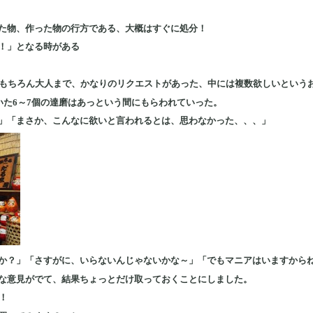
た物、作った物の行方である、大概はすぐに処分！
！」となる時がある
らもちろん大人まで、かなりのリクエストがあった、中には複数欲しいという
いた6～7個の達磨はあっという間にもらわれていった。
」「まさか、こんなに欲いと言われるとは、思わなかった、、、」
か？」「さすがに、いらないんじゃないかな～」「でもマニアはいますから
な意見がでて、結果ちょっとだけ取っておくことにしました。
！