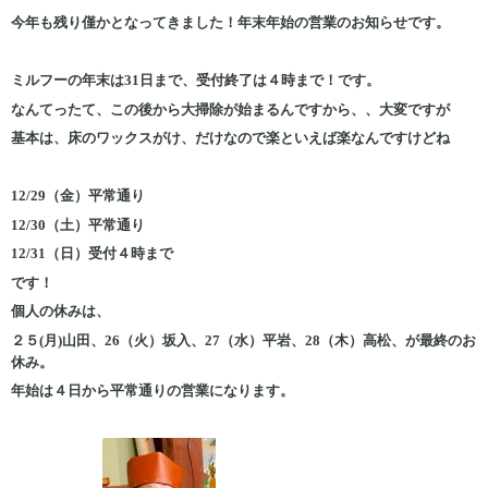
今年も残り僅かとなってきました！年末年始の営業のお知らせです。
ミルフーの年末は31日まで、受付終了は４時まで！です。
なんてったて、この後から大掃除が始まるんですから、、大変ですが
基本は、床のワックスがけ、だけなので楽といえば楽なんですけどね
12/29（金）平常通り
12/30（土）平常通り
12/31（日）受付４時まで
です！
個人の休みは、
２５(月)山田、26（火）坂入、27（水）平岩、28（木）高松、が最終のお
休み。
年始は４日から平常通りの営業になります。