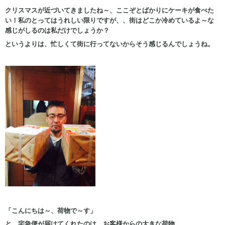
クリスマスが近づいてきましたね～、ここぞとばかりにケーキが食べた
い！私のとってはうれしい限りですが、、街はどこか冷めているよ～な
感じがしるのは私だけでしょうか？
というよりは、忙しくて街に行ってないからそう感じるんでしょうね。
「こんにちは～、荷物で～す」
と、宅急便が届けてくれたのは、お客様からの大きな荷物、