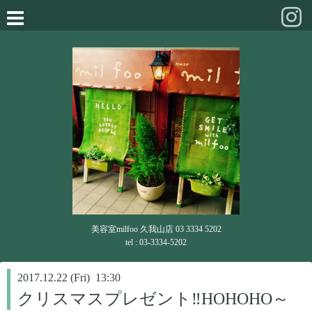
美容室milfoo 久我山店 03 3334 5202
tel : 03-3334-5202
2017.12.22 (Fri) 13:30
クリスマスプレゼント‼HOHOHO～