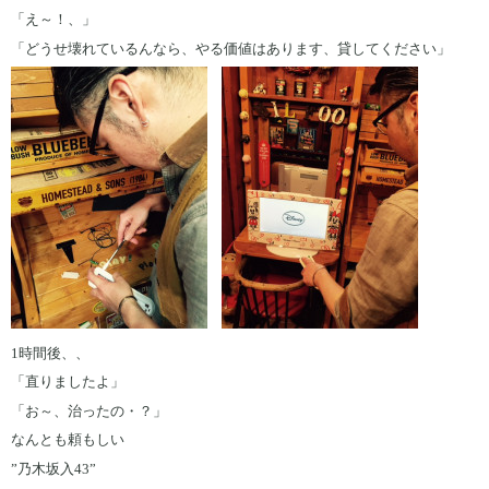
「え～！、」
「どうせ壊れているんなら、やる価値はあります、貸してください」
1時間後、、
「直りましたよ」
「お～、治ったの・？」
なんとも頼もしい
”乃木坂入43”