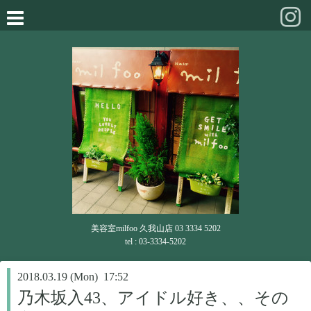
美容室milfoo 久我山店 03 3334 5202
tel : 03-3334-5202
2018.03.19 (Mon) 17:52
乃木坂入43、アイドル好き、、その