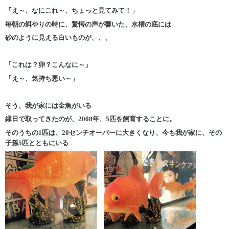
「え～、なにこれ～、ちょっと見てみて！」
毎朝の餌やりの時に、驚愕の声が響いた、水槽の底には
砂のように見える白いものが、、、
「これは？卵？こんなに～」
「え～、気持ち悪い～」
そう、我が家には金魚がいる
縁日で取ってきたのが、2008年、5匹を飼育することに。
そのうちの1匹は、20センチオーバーに大きくなり、今も我が家に、その
子孫5匹とともにいる