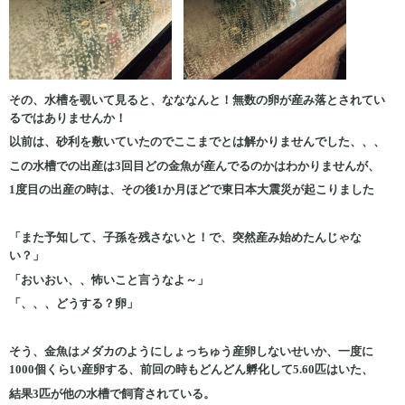
その、水槽を覗いて見ると、なななんと！無数の卵が産み落とされてい
るではありませんか！
以前は、砂利を敷いていたのでここまでとは解かりませんでした、、、
この水槽での出産は3回目どの金魚が産んでるのかはわかりませんが、
1度目の出産の時は、その後1か月ほどで東日本大震災が起こりました
「また予知して、子孫を残さないと！で、突然産み始めたんじゃな
い？」
「おいおい、、怖いこと言うなよ～」
「、、、どうする？卵」
そう、金魚はメダカのようにしょっちゅう産卵しないせいか、一度に
1000個くらい産卵する、前回の時もどんどん孵化して5.60匹はいた、
結果3匹が他の水槽で飼育されている。