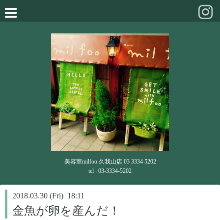
美容室milfoo 久我山店 03 3334 5202
tel : 03-3334-5202
2018.03.30 (Fri) 18:11
金魚が卵を産んだ！