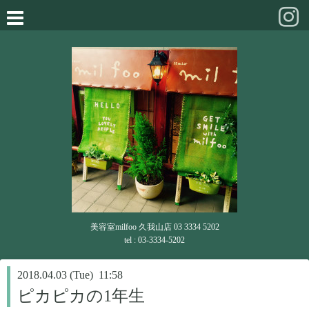
美容室milfoo 久我山店 03 3334 5202
tel : 03-3334-5202
2018.04.03 (Tue) 11:58
ピカピカの1年生