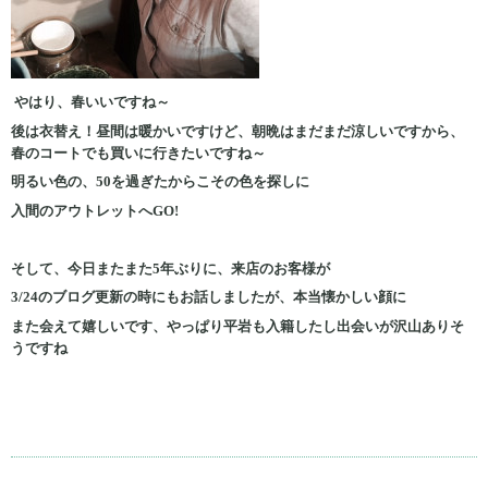
やはり、春いいですね～
後は衣替え！昼間は暖かいですけど、朝晩はまだまだ涼しいですから、
春のコートでも買いに行きたいですね～
明るい色の、50を過ぎたからこその色を探しに
入間のアウトレットへGO!
そして、今日またまた5年ぶりに、来店のお客様が
3/24のブログ更新の時にもお話しましたが、本当懐かしい顔に
また会えて嬉しいです、やっぱり平岩も入籍したし出会いが沢山ありそ
うですね