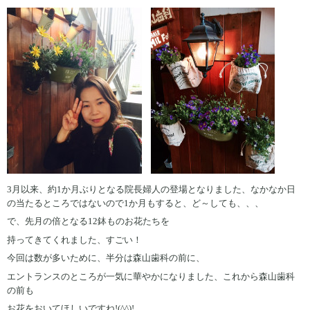
3月以来、約1か月ぶりとなる院長婦人の登場となりました、なかなか日
の当たるところではないので1か月もすると、ど～しても、、、
で、先月の倍となる12鉢ものお花たちを
持ってきてくれました、すごい！
今回は数が多いために、半分は森山歯科の前に、
エントランスのところが一気に華やかになりました、これから森山歯科
の前も
お花をおいてほしいですね!(^^)!