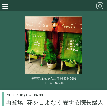
美容室milfoo 久我山店 03 3334 5202
tel : 03-3334-5202
2018.04.10 (Tue) 06:00
再登場!!花をこよなく愛する院長婦人