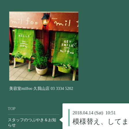
美容室milfoo 久我山店 03 3334 5202
TOP
2018.04.14 (Sat) 10:51
スタッフのつぶやき＆お知
模様替え、して
らせ