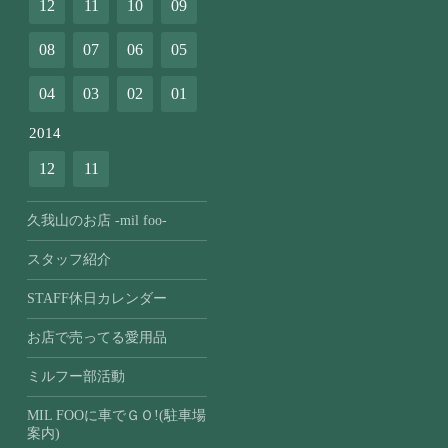
12
11
10
09
08
07
06
05
04
03
02
01
2014
12
11
久我山のお店 -mil foo-
スタッフ紹介
STAFF休日カレンダー
お店で売ってる愛用品
ミルフー部活動
MIL FOOに車でＧＯ!(駐車場
案内)