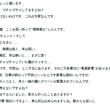
ょっと違います、
、ゴチャゴチャしてますよね？
けないわけです、これが大変なんです。
棚、ここを思い切って”模様替え”したんです。
にチェンジ！そして
となると、、
、雑貨は低く、本は高い。
幅広、本は狭いと、、まさに逆！
チャゴチャしていた棚がスッキリ、、
”です、代官山、と二子玉にあります、その二子多摩川に”蔦屋家電”がありま
た時、仕事が終わって平岩といったんです家電も面白いんですが、
カッコよく、本と一緒の棚にグリーンが配置されていたんです、
考えないですよね？
せてもらいました、皆さん行ったことありますか？
家電”面白いですよ～、車も沢山止められますしね、駅からも近いし