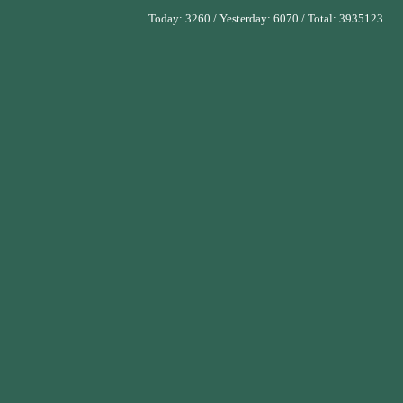
Today:
3260
/ Yesterday:
6070
/ Total:
3935123