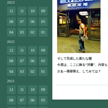
2023
12
11
10
09
08
07
06
05
04
03
02
01
2022
12
11
10
09
そして完成した新たな棚
08
07
06
05
今度は、ここに飾る”洋書”、内容
さあ～模様替え、してみては？
04
03
02
01
2021
12
11
10
09
08
07
06
05