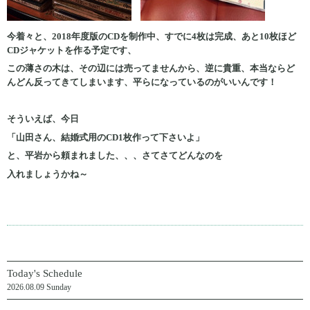
今着々と、2018年度版のCDを制作中、すでに4枚は完成、あと10枚ほど
CDジャケットを作る予定です、
この薄さの木は、その辺には売ってませんから、逆に貴重、本当ならど
んどん反ってきてしまいます、平らになっているのがいいんです！
そういえば、今日
「山田さん、結婚式用のCD1枚作って下さいよ」
と、平岩から頼まれました、、、さてさてどんなのを
入れましょうかね～
Today's Schedule
2026.08.09 Sunday