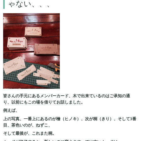
ゃない、、、
皆さんの手元にあるメンバーカード、木で出来ているのはご承知の通
り、以前にもこの場を借りてお話しました。
例えば、
上の写真、一番上にあるのが檜（ヒノキ）、次が桐（きり）、そして3番
目、茶色いのが、ねずこ、
そして最後が、これまた桐。