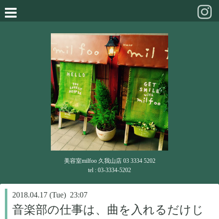
美容室milfoo 久我山店 03 3334 5202
tel : 03-3334-5202
2018.04.17 (Tue) 23:07
音楽部の仕事は、曲を入れるだけじ