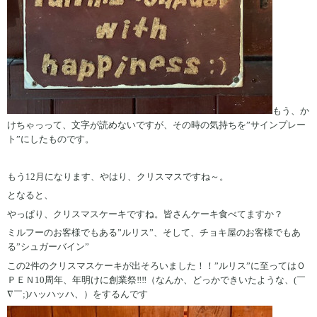
もう、か
けちゃっって、文字が読めないですが、その時の気持ちを”サインプレー
ト”にしたものです。
もう12月になります、やはり、クリスマスですね～。
となると、
やっぱり、クリスマスケーキですね。皆さんケーキ食べてますか？
ミルフーのお客様でもある”ルリス”、そして、チョキ屋のお客様でもあ
る”シュガーバイン”
この2件のクリスマスケーキが出そろいました！！”ルリス”に至ってはＯ
ＰＥＮ10周年、年明けに創業祭‼‼（なんか、どっかできいたような、(￣
∇￣;)ハッハッハ、）をするんです