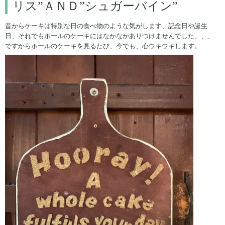
リス”ＡＮＤ”シュガーバイン”
昔からケーキは特別な日の食べ物のような気がします、記念日や誕生
日、それでもホールのケーキにはなかなかありつけませんでした、、、
ですからホールのケーキを見るたび、今でも、心ウキウキします。