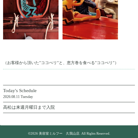
（お客様から頂いた”ココぺリ”と、恵方巻を食べる”ココぺリ”）
Today's Schedule
2026.08.11 Tuesday
高松は来週月曜日まで入院
©2026
美容室ミルフー 久我山店
. All Rights Reserved.