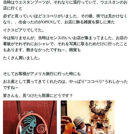
当時はウエスタンブーツが、それなりに流行っていて、ウエスタンのお
店に行くと
必ずと言っていいほどココぺリがいました、その後、街では見かけなく
なり、、出会ったのがOPENして、お店に飾る雑貨を探しに来た
イクスピアリでしてた。
今は知りませんが、当時はセンスのいいお店が集まってました、お店の
看板がそれぞれにおシャレで、それを写真に取るためだけに行ったこと
もあります、飽きなかったですね～、雑貨も
たくさん買いました。
そしてお客様がアメリカ旅行に行った時にも
お土産として買ってきてくれたのは、やっぱり”ココぺリ”うれしかった
ですね～
皆さんも、見つけたら部屋にどうです？