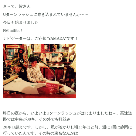
さ～て、皆さん
Uターンラッシュに巻き込まれていませんか～～
今日も始まりました
FM milfoo!
ナビゲーターは、ご存知"YAMADA"です！
昨日の夜から、いよいよUターンラッシュがはじまりましたね～、高速道
路では中央が38キ、その外でも軒並み
20キロ越えです、しかし、私が若かりし頃35年ほど前、週に1回は静岡に
行っていたんです、その時の東名なんかは