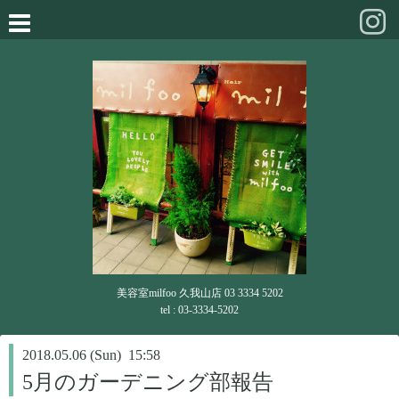
美容室milfoo 久我山店 03 3334 5202
tel : 03-3334-5202
2018.05.06 (Sun) 15:58
5月のガーデニング部報告