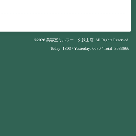
©2026
美容室ミルフー 久我山店
. All Rights Reserved.
Today:
1803
/ Yesterday:
6070
/ Total:
3933666