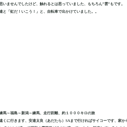
思いませんでしたけど、触れるとは思っていました、もちろん”雲”もです。
達と「虹だ！いこう！」と、自転車で出かけていました。。
練馬～福島～新潟～練馬、走行距離、約１０００キロの旅
遠くに行きます、安達太良（あだたら）SAまで行ければサイコーです、家か