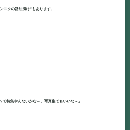
ンニクの醤油漬け”もあります、
Vで特集やんないかな～、写真集でもいいな～」