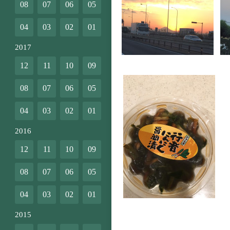
08
07
06
05
04
03
02
01
2017
12
11
10
09
08
07
06
05
04
03
02
01
2016
12
11
10
09
08
07
06
05
04
03
02
01
2015