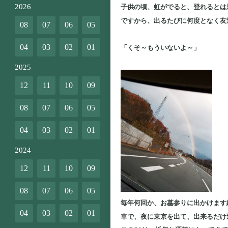
2026
子供の頃、虹がでると、登れるとは
ですから、出るたびに何度となく友
08
07
06
05
04
03
02
01
「くそ～もういないよ～」
2025
12
11
10
09
08
07
06
05
04
03
02
01
2024
12
11
10
09
08
07
06
05
毎年何回か、お墓参りに出かけます
04
03
02
01
車で、夜に東京を出て、出来るだけ