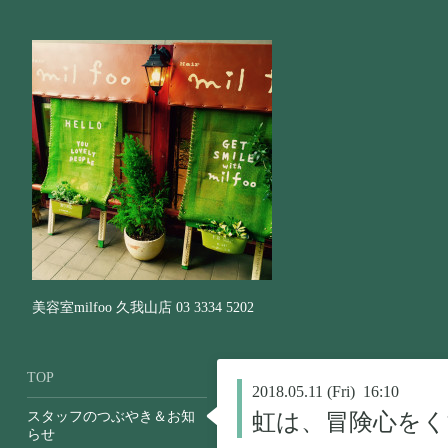
美容室milfoo 久我山店 03 3334 5202
TOP
2018.05.11 (Fri) 16:10
スタッフのつぶやき＆お知
虹は、冒険心を
らせ