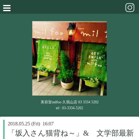
美容室milfoo 久我山店 03 3334 5202
tel : 03-3334-5202
2018.05.25 (Fri) 16:07
「坂入さん猫背ね～」& 文学部最新