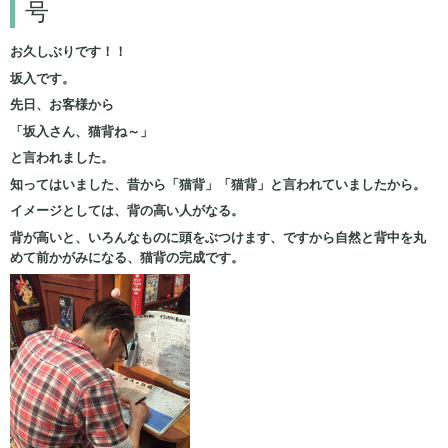
号
お久しぶりです！！
坂入です。
先日、お客様から
「坂入さん、猫背ね～」
と言われました。
知ってはいました、昔から「猫背」「猫背」と言われていましたから。
イメージとしては、背の高い人がなる。
背が高いと、いろんなものに頭をぶつけます、ですから自然と背中を丸
めて前かがみになる、猫背の完成です。