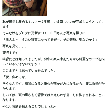
私が部長を務めるミルフー文学部、いま新しいのが完成しようとしてい
ます
そんな絵をブログに更新すべく、山田さんが写真を撮りに
「坂入よ～、すごい猫背になってるぜ～、その態勢、楽なのか？」
写真を見て、、、
驚愕！です！
猫背だとは知ってましたが、背中の真ん中あたりから綺麗なカーブを描
いているではないですか！
ここまでとは思っていませんでした。
「腰、痛めるぜ」
そうなんです、猫背になると重心が前かがみになるから、腰に負担がか
かります、
しいては、頭の重さもく背骨では支えられず肩こりに悩まされることに
なります。
やはり背筋を鍛えることでしょうね～