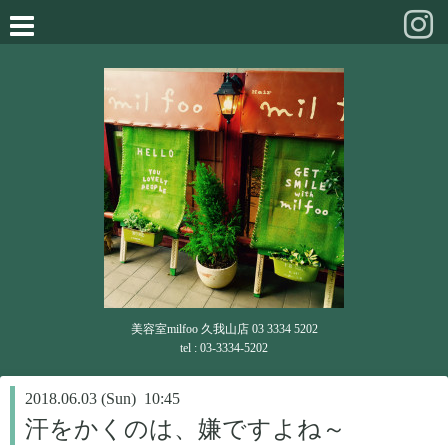
美容室milfoo 久我山店 03 3334 5202
tel : 03-3334-5202
2018.06.03 (Sun) 10:45
汗をかくのは、嫌ですよね～