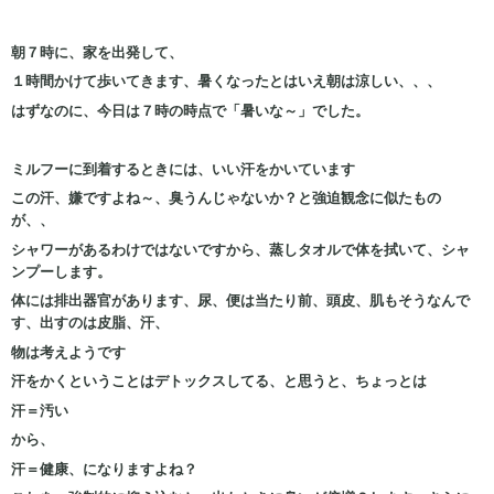
朝７時に、家を出発して、
１時間かけて歩いてきます、暑くなったとはいえ朝は涼しい、、、
はずなのに、今日は７時の時点で「暑いな～」でした。
ミルフーに到着するときには、いい汗をかいています
この汗、嫌ですよね～、臭うんじゃないか？と強迫観念に似たもの
が、、
シャワーがあるわけではないですから、蒸しタオルで体を拭いて、シャ
ンプーします。
体には排出器官があります、尿、便は当たり前、頭皮、肌もそうなんで
す、出すのは皮脂、汗、
物は考えようです
汗をかくということはデトックスしてる、と思うと、ちょっとは
汗＝汚い
から、
汗＝健康、になりますよね？