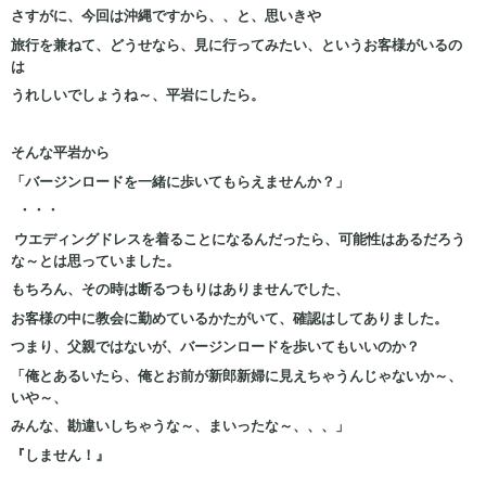
さすがに、今回は沖縄ですから、、と、思いきや
旅行を兼ねて、どうせなら、見に行ってみたい、というお客様がいるの
は
うれしいでしょうね～、平岩にしたら。
そんな平岩から
「バージンロードを一緒に歩いてもらえませんか？」
・・・
ウエディングドレスを着ることになるんだったら、可能性はあるだろう
な～とは思っていました。
もちろん、その時は断るつもりはありませんでした、
お客様の中に教会に勤めているかたがいて、確認はしてありました。
つまり、父親ではないが、バージンロードを歩いてもいいのか？
「俺とあるいたら、俺とお前が新郎新婦に見えちゃうんじゃないか～、
いや～、
みんな、勘違いしちゃうな～、まいったな～、、、」
『しません！』