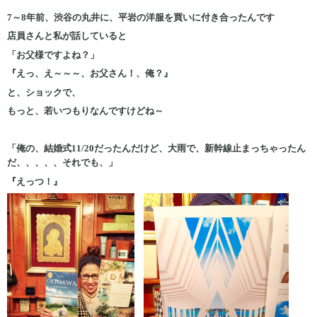
7～8年前、渋谷の丸井に、平岩の洋服を買いに付き合ったんです
店員さんと私が話していると
「お父様ですよね？」
『えっ、え～～～、お父さん！、俺？』
と、ショックで、
もっと、若いつもりなんですけどね～
「俺の、結婚式11/20だったんだけど、大雨で、新幹線止まっちゃったん
だ、、、、、それでも、」
『えっつ！』