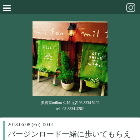
美容室milfoo 久我山店 03 3334 5202
tel : 03-3334-5202
2018.06.08 (Fri) 00:01
バージンロード一緒に歩いてもらえ