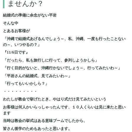
ませんか？
結婚式の準備に余念がない平岩
そんな中
とあるお客様が
「沖縄で結婚式あげるんでしょう～、私、沖縄、一度も行ったことない
の～、いつやるの？」
『11/6日です』
「だったら、私も旅行しに行って、参列しようかしら」
「行く目的がないと、沖縄行かないでしょう～、行ってみたいわ～」
「平岩さんの結婚式、見てみたいわ～」
「行ってもいいかしら？」
・・・・・・・・・
わたしが教会で挙げたとき、やはり式だけ見てみたいという
お客様は何人かいらっしゃったんです、１０人くらいは見に来たと思い
ます
当時は教会の挙式はある意味ブームでしたから、
皆さん後学のためもあったと思います。