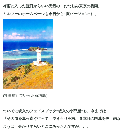
梅雨に入った翌日からいい天気の、おなじみ東京の梅雨。
ミルフーのホームページも今日から”夏バージョン”に、
(社員旅行でいった石垣島）
ついでに坂入のフェイスブック”坂入の小部屋”も、今までは
「その道を真っ直ぐ行って、突き当りを右、３本目の路地を左」的な
ようは、分かりずらいとこにあったんですが、、、