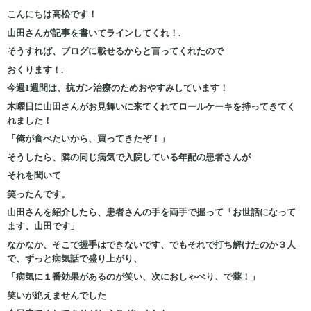
こんにちは高松です！
山田さんが記事を書いてラインしてくれ！.
そうすれば、ブログに載せるからと言ってくれたので
おくります！.
今週1週間は、抗ガン治療のためおやすみしています！
木曜日に山田さんがお見舞いに来てくれてロールケーキを持ってきてく
れました！
「俺が食べたいから、買ってきたぞ！」
そうしたら、隣の同じ病気で入院している年配の患者さんが
それを聞いて
笑ったんです。
山田さんを紹介したら、患者さんの手を両手で握って「お世話になって
ます、山田です」
なかなか、そこで握手はできないです、でもそれで打ち解けたのか３人
で、ずっと病気話で盛り上がり、
「病気に１番効果があるのが笑い、次におしゃべり、で薬！」
笑いが絶えませんでした