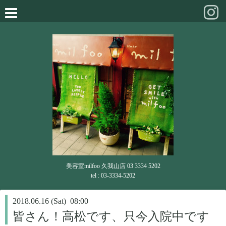
美容室milfoo 久我山店 03 3334 5202
tel : 03-3334-5202
2018.06.16 (Sat) 08:00
皆さん！高松です、只今入院中です