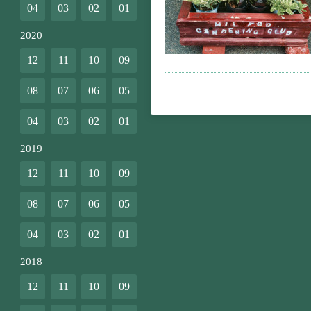
04
03
02
01
2020
12
11
10
09
08
07
06
05
04
03
02
01
2019
12
11
10
09
08
07
06
05
04
03
02
01
2018
12
11
10
09