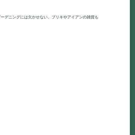
ガーデニングには欠かせない、ブリキやアイアンの雑貨も