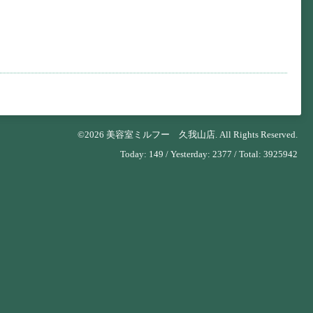
©2026
美容室ミルフー 久我山店
. All Rights Reserved.
Today:
149
/ Yesterday:
2377
/ Total:
3925942