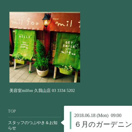
美容室milfoo 久我山店 03 3334 5202
TOP
2018.06.18 (Mon) 09:00
スタッフのつぶやき＆お知
６月のガーデニン
らせ