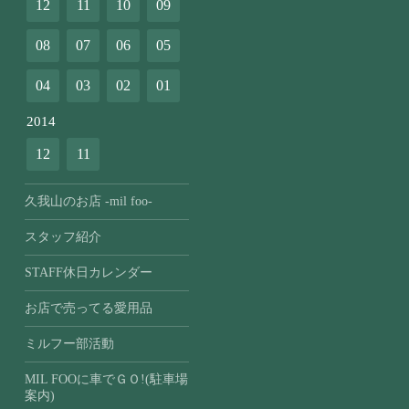
12
11
10
09
08
07
06
05
04
03
02
01
2014
12
11
久我山のお店 -mil foo-
スタッフ紹介
STAFF休日カレンダー
お店で売ってる愛用品
ミルフー部活動
MIL FOOに車でＧＯ!(駐車場
案内)