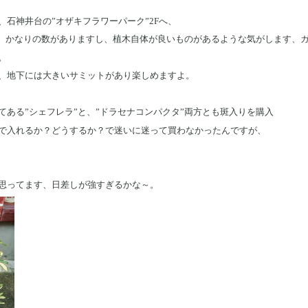
石神井台の”オザキフラワーパーク”2Fへ、
)、かなりの数がありますし、植木自体が良いものがあるような気がします、
。
、地下には大きいサミットがあり楽しめますよ。
てある”シェフレラ”と、”ドラセナコンパクタ”両方とも斑入りを購入
で入れるか？どうするか？で迷いに迷って買わなかったんですが、
思ってます、日差しが強すぎるかな～。