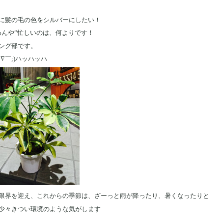
に髪の毛の色をシルバーにしたい！
わんや”忙しいのは、何よりです！
ング部です。
∇￣;)ハッハッハ
限界を迎え、これからの季節は、ざーっと雨が降ったり、暑くなったりと
少々きつい環境のような気がします