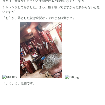
今回は、金髪からもうひと手間かけると銀髪になるんですが
チャレンジしてみました、まっ、帽子被ってますからね解からないと思
いますが、、、、
「お主が、落とした髪は金髪か？それとも銀髪か？」
「いえいえ、黒髪です」