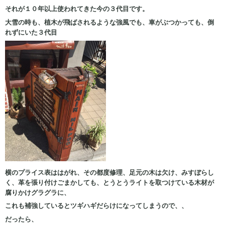
それが１０年以上使われてきた今の３代目です。
大雪の時も、植木が飛ばされるような強風でも、車がぶつかっても、倒
れずにいた３代目
横のプライス表ははがれ、その都度修理、足元の木は欠け、みすぼらし
く、革を張り付けごまかしても、とうとうライトを取つけている木材が
腐りかけグラグラに、
これも補強しているとツギハギだらけになってしまうので、、
だったら、