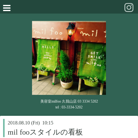
美容室milfoo 久我山店 03 3334 5202
tel : 03-3334-5202
2018.08.10 (Fri) 10:15
mil fooスタイルの看板