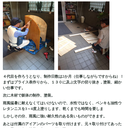
４代目を作ろうとなり、制作日数は2か月（仕事しながらですからね）！
まずはプライス表作りから、１３０に及ぶ文字の切り抜き，塗装、細か
い仕事です。
次に木材で躯体の制作、塗装。
雨風猛暑に耐えなくてはいけないので、水性ではなく、ペンキも油性ウ
レタンニスを3～4度上塗りします、乾くまでも時間を要しま
しかしその分、雨風に強い耐久性のある良いものができます。
あとは付属のアイアンのパーツを取り付けます、元々取り付けてあった