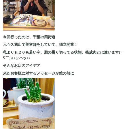
今回行ったのは、千葉の四街道
元々久我山で美容師をしていて、独立開業！
私よりも２０も若い今、脂の乗り切ってる状態、熟成肉とは違います(￣
∇￣;)ハッハッハ
そんなお店のアイデア
来たお客様に対するメッセージが鏡の前に