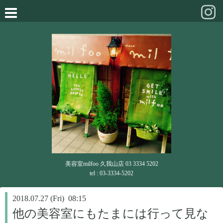
美容室milfoo 久我山店 03 3334 5202
tel : 03-3334-5202
2018.07.27 (Fri) 08:15
他の美容室にもたまには行って見な