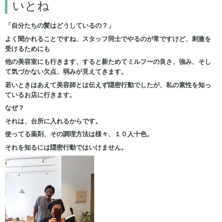
いとね
「自分たちの髪はどうしているの？」
よく聞かれることですね、スタッフ同士でやるのが常ですけど、刺激を
受けるためにも
他の美容室にも行きます、すると新ためてミルフーの良さ、強み、そし
て気づかない欠点、弱みが見えてきます。
若いときはあえて美容師とは伝えず隠密行動でしたが、私の素性を知っ
ているお店に行きます。
なぜ？
それは、台所に入れるからです。
使ってる薬剤、その調理方法は様々、１０人十色。
それを知るには隠密行動ではいけません。