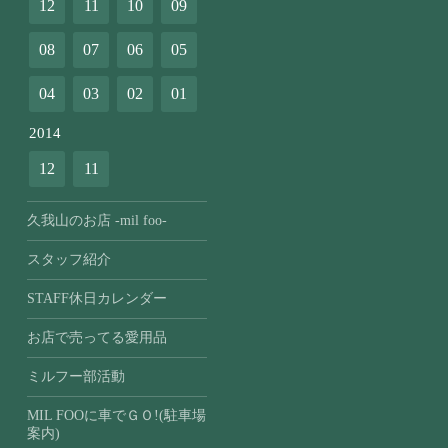
12
11
10
09
08
07
06
05
04
03
02
01
2014
12
11
久我山のお店 -mil foo-
スタッフ紹介
STAFF休日カレンダー
お店で売ってる愛用品
ミルフー部活動
MIL FOOに車でＧＯ!(駐車場
案内)