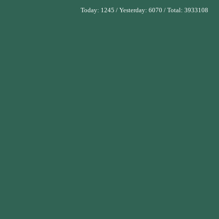
Today:
1245
/ Yesterday:
6070
/ Total:
3933108