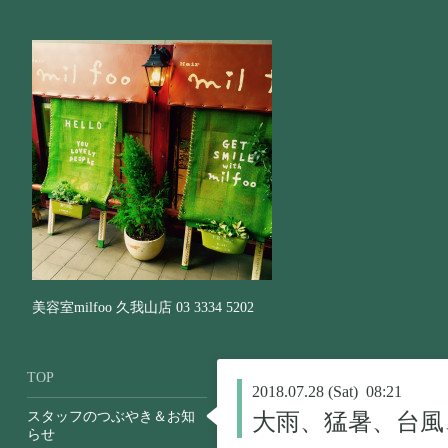
美容室milfoo 久我山店 03 3334 5202
TOP
2018.07.28 (Sat) 08:21
スタッフのつぶやき＆お知
大雨、猛暑、台風
らせ