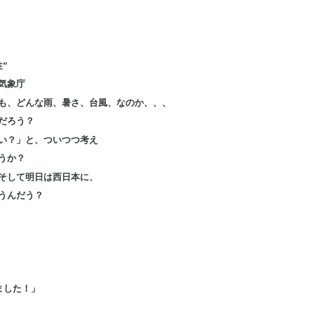
”
気象庁
も、どんな雨、暑さ、台風、なのか、、、
だろう？
い？」と、ついつつ考え
うか？
そして明日は西日本に、
うんだう？
ました！」