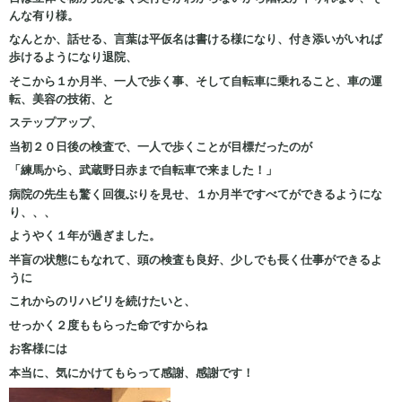
んな有り様。
なんとか、話せる、言葉は平仮名は書ける様になり、付き添いがいれば
歩けるようになり退院、
そこから１か月半、一人で歩く事、そして自転車に乗れること、車の運
転、美容の技術、と
ステップアップ、
当初２０日後の検査で、一人で歩くことが目標だったのが
「練馬から、武蔵野日赤まで自転車で来ました！」
病院の先生も驚く回復ぶりを見せ、１か月半ですべてができるようにな
り、、、
ようやく１年が過ぎました。
半盲の状態にもなれて、頭の検査も良好、少しでも長く仕事ができるよ
うに
これからのリハビリを続けたいと、
せっかく２度ももらった命ですからね
お客様には
本当に、気にかけてもらって感謝、感謝です！