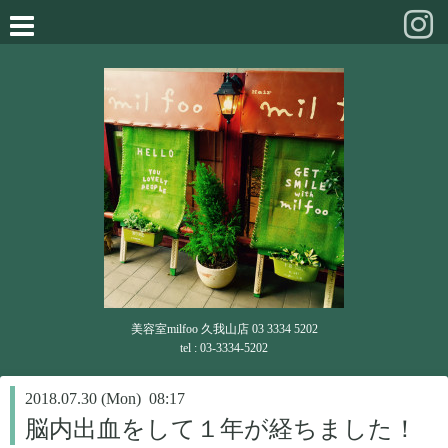
美容室milfoo 久我山店 03 3334 5202
tel : 03-3334-5202
2018.07.30 (Mon) 08:17
脳内出血をして１年が経ちました！