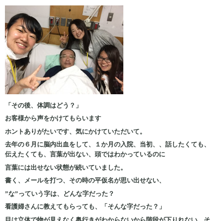
「その後、体調はどう？」
お客様から声をかけてもらいます
ホントありがたいです、気にかけていただいて。
去年の６月に脳内出血をして、１か月の入院、当初、、話したくても、
伝えたくても、言葉が出ない、頭ではわかっているのに
言葉には出せない状態が続いていました。
書く、メールを打つ、その時の平仮名が思い出せない、
”な”っていう字は、どんな字だった？
看護婦さんに教えてもらっても、「そんな字だった？」
目は立体で物が見えなく奥行きがわからないから階段が下りれない、そ