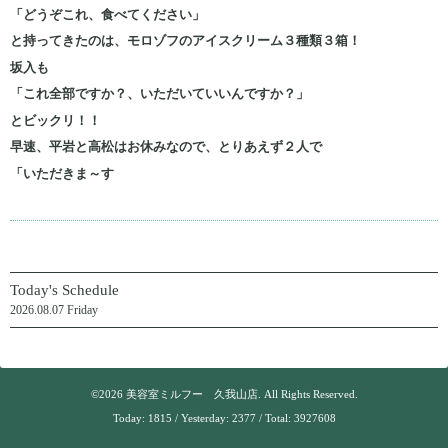
「どうぞこれ、食べてください」
と持ってきたのは、モロゾフのアイスクリーム３種類３箱！
坂入も
「これ全部ですか？、いただいていいんですか？」
とビックリ！！
早速、平岩と高松はお休みなので、とりあえず２人で
「いただきま～す
Today's Schedule
2026.08.07 Friday
©2026
美容室ミルフー 久我山店
. All Rights Reserved.
Today:
1815
/ Yesterday:
2377
/ Total:
3927608