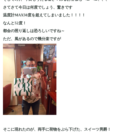
さてさて今日は何度でしょう、驚きです
温度計MAX50度を超えてしまいました！！！！
なんと52度！
都会の照り返しは恐ろしいですね～
ただ、風があるので幾分楽ですが
そこに現れたのが、両手に荷物をぶら下げた、スイーツ男爵！