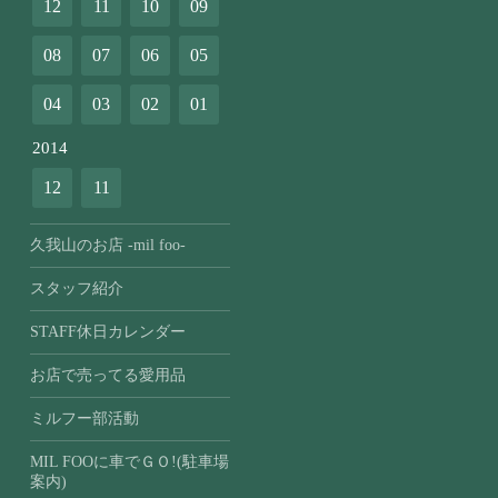
12
11
10
09
08
07
06
05
04
03
02
01
2014
12
11
久我山のお店 -mil foo-
スタッフ紹介
STAFF休日カレンダー
お店で売ってる愛用品
ミルフー部活動
MIL FOOに車でＧＯ!(駐車場
案内)