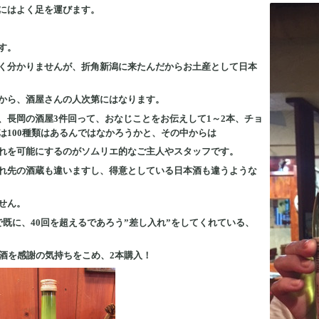
にはよく足を運びます。
す。
く分かりませんが、折角新潟に来たんだからお土産として日本
から、酒屋さんの人次第にはなります。
、長岡の酒屋3件回って、おなじことをお伝えして1～2本、チョ
は100種類はあるんではなかろうかと、その中からは
れを可能にするのがソムリエ的なご主人やスタッフです。
れ先の酒蔵も違いますし、得意としている日本酒も違うような
せん。
既に、40回を超えるであろう”差し入れ”をしてくれている、
本酒を感謝の気持ちをこめ、2本購入！