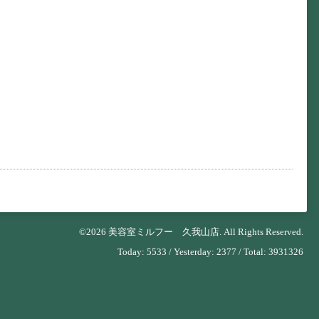
©2026
美容室ミルフー 久我山店
. All Rights Reserved.
Today:
5533
/ Yesterday:
2377
/ Total:
3931326