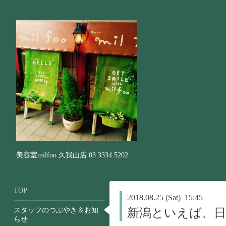
美容室milfoo 久我山店 03 3334 5202
TOP
2018.08.25 (Sat) 15:45
スタッフのつぶやき＆お知
新潟といえば、日
らせ