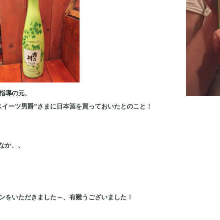
エ指導の元、
スイーツ男爵”さまに日本酒を買っておいたとのこと！
なか、、
リンをいただきました～、有難うございました！