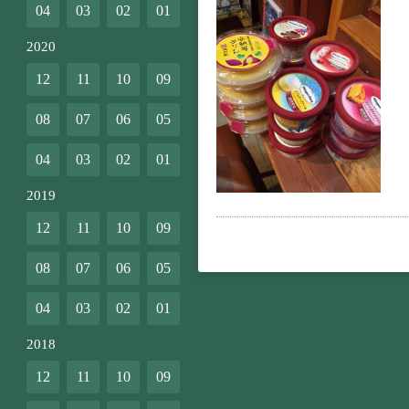
04
03
02
01
2020
12
11
10
09
08
07
06
05
04
03
02
01
2019
12
11
10
09
08
07
06
05
04
03
02
01
2018
12
11
10
09