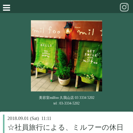
美容室milfoo 久我山店 03 3334 5202
tel : 03-3334-5202
2018.09.01 (Sat) 11:11
☆社員旅行による、ミルフーの休日