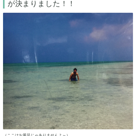
が決まりました！！
（ここはお風呂じゃありませんよ～）