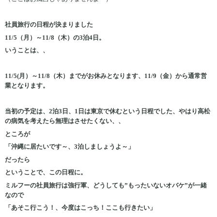
社員旅行の日程が決まりました
11/5（月）～11/8（木）の3泊4日。
いうことは、、
11/5(月）～11/8（木）までがお休みとなります、11/9（金）から通常営
業となります。
当初の予定は、2泊3日、1日は東京で休むという日程でした、やはり高松
の病気を考えたら無理はさせたくない、、
ところが
「沖縄に居たいです～、3泊しましょうよ～」
だったら
ということで、この日程に。
ミルフーの社員旅行は強行軍、どうしても”もったいないオバケ”が一緒
なので
「あそこ行こう！、今度はこっち！ここも行きたい」