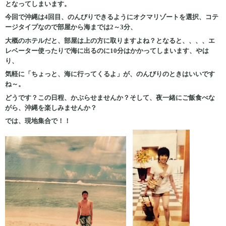
となってしまいます。
今回で沖縄は4回目、のんびりできるようにオクマリゾートを選択、コテ
ージタイプなので部屋から海までは2～3分、
大概のホテルだと、部屋は上の方に取りますよね？となると、、、、エ
レベーター使ったりで海に出るのに10分はかかってしまいます、やは
り、
気軽に「ちょっと、海に行ってくるよ」が、のんびりのときはいいです
ね～。
どうです？この日程、かぶらせませんか？そして、夜一緒にご飯食べな
がら、沖縄を楽しみませんか？
では、現地集合で！！