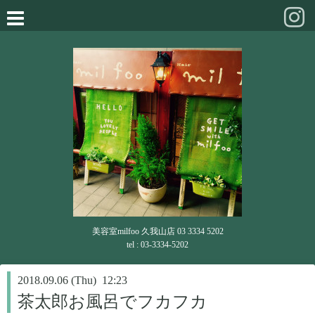
美容室milfoo 久我山店 03 3334 5202
tel : 03-3334-5202
2018.09.06 (Thu) 12:23
茶太郎お風呂でフカフカ