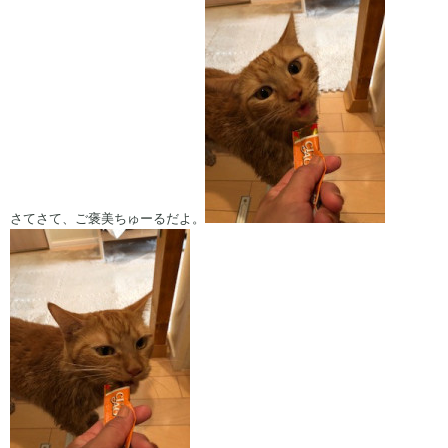
さてさて、ご褒美ちゅーるだよ。