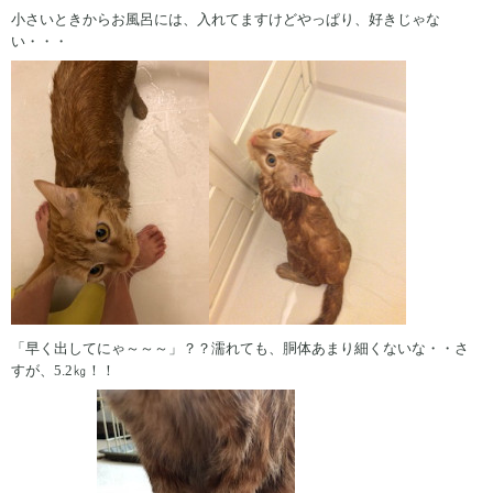
小さいときからお風呂には、入れてますけどやっぱり、好きじゃな
い・・・
「早く出してにゃ～～～」？？濡れても、胴体あまり細くないな・・さ
すが、5.2㎏！！