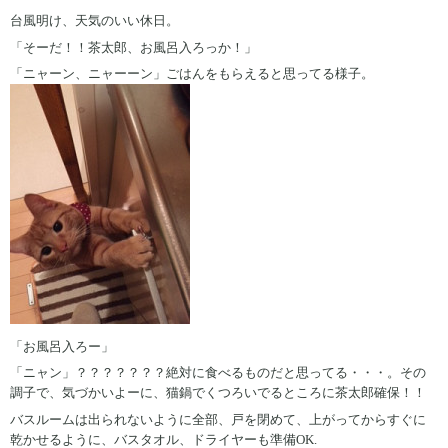
台風明け、天気のいい休日。
「そーだ！！茶太郎、お風呂入ろっか！」
「ニャーン、ニャーーン」ごはんをもらえると思ってる様子。
「お風呂入ろー」
「ニャン」？？？？？？？絶対に食べるものだと思ってる・・・。その
調子で、気づかいよーに、猫鍋でくつろいでるところに茶太郎確保！！
バスルームは出られないように全部、戸を閉めて、上がってからすぐに
乾かせるように、バスタオル、ドライヤーも準備OK.