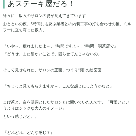
あステーキ屋だろ！
徐々に、坂入のサロンの姿が見えてきています、
おとといの夜、5時間にも及ぶ業者との内装工事の打ち合わせの後、ミル
フーに立ち寄った坂入。
「いや～、疲れましたよ～、5時間ですよ～、5時間、喫茶店で」
『どうせ、また細かいことで、困らせてんじゃないの』
そして見せられた、サロンの正面、つまり”顔”の絵図面
「ちょっと見てもらえますか～、こんな感じにしようかなと」
こげ茶と、白を基調としたサロンとは聞いていたんです、「可愛いとい
うよりはシックな大人のイメージ」
という感じだと、、
『どれどれ、どんな感じ？』