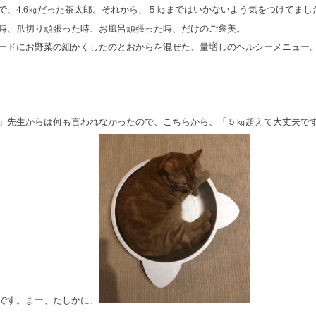
で、4.6㎏だった茶太郎。それから、５㎏まではいかないよう気をつけてまし
時、爪切り頑張った時、お風呂頑張った時、だけのご褒美。
ードにお野菜の細かくしたのとおからを混ぜた、量増しのヘルシーメニュー
」先生からは何も言われなかったので、こちらから、「５㎏超えて大丈夫で
です。まー、たしかに、