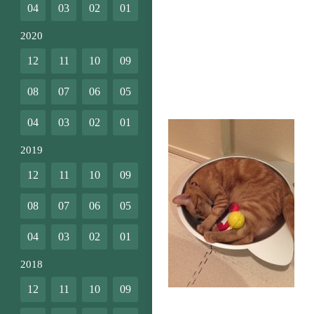
04
03
02
01
2020
12
11
10
09
08
07
06
05
04
03
02
01
2019
12
11
10
09
08
07
06
05
04
03
02
01
2018
12
11
10
09