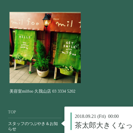
美容室milfoo 久我山店 03 3334 5202
TOP
2018.09.21 (Fri) 00:00
スタッフのつぶやき＆お知
茶太郎大きくなっ
らせ