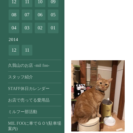
12
11
10
09
08
07
06
05
04
03
02
01
2014
12
11
久我山のお店 -mil foo-
スタッフ紹介
STAFF休日カレンダー
お店で売ってる愛用品
ミルフー部活動
MIL FOOに車でＧＯ!(駐車場
案内)