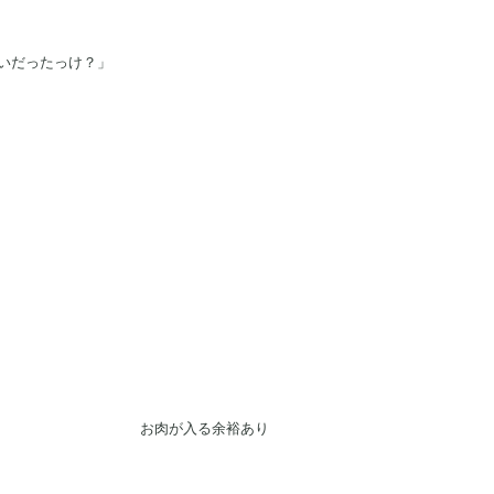
いだったっけ？」
る余裕あり