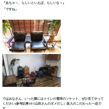
『あちゃ～、らしいといえば、らしいな～』
「ですね」
ではみなさん、いった際にはトイレの電球のソケット、ぜひ見てやって
ください(参考記事10/1山田さんのダメだし）坂入のこだわった一品で
す、