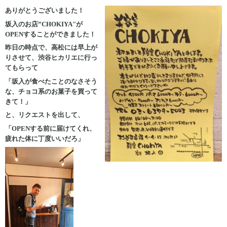
ありがとうございました！
坂入のお店”CHOKIYA"が
OPENすることができました！
昨日の時点で、高松には早上が
りさせて、渋谷ヒカリエに行っ
てもらって
「坂入が食べたことのなさそう
な、チョコ系のお菓子を買って
きて！」
と、リクエストを出して、
「OPENする前に届けてくれ、
疲れた体に丁度いいだろ」