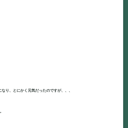
になり、とにかく元気だったのですが、、、
”