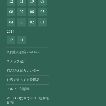
12
11
10
09
08
07
06
05
04
03
02
01
2014
12
11
久我山のお店 -mil foo-
スタッフ紹介
STAFF休日カレンダー
お店で売ってる愛用品
ミルフー部活動
MIL FOOに車でＧＯ!(駐車場
案内)