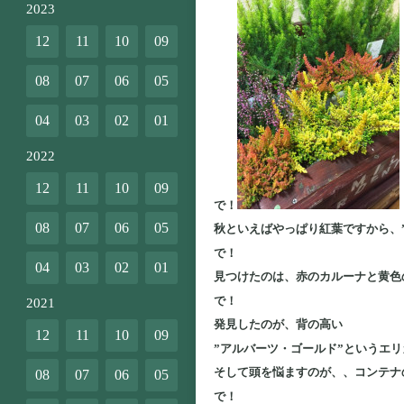
2023
12
11
10
09
08
07
06
05
04
03
02
01
2022
12
11
10
09
で！
08
07
06
05
秋といえばやっぱり紅葉ですから、
で！
04
03
02
01
見つけたのは、赤のカルーナと黄色
で！
2021
発見したのが、背の高い
12
11
10
09
”アルバーツ・ゴールド”というエ
そして頭を悩ますのが、、コンテ
08
07
06
05
で！