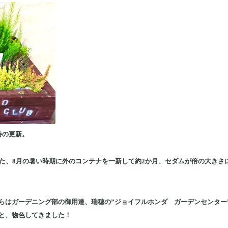
時の更新。
した、8月の暑い時期に外のコンテナを一新して約2か月、セダムが倍の大きさ
らはガーデニング部
の御用達、瑞穂の”ジョイフルホンダ ガーデンセンター
と、物色してきました！