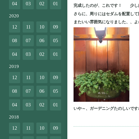
04
03
02
01
完成したのが、これです！ 少し
さらに、周りにはセダムを配置して
2020
またいい雰囲気になりました、、よ
12
11
10
09
08
07
06
05
04
03
02
01
2019
12
11
10
09
08
07
06
05
04
03
02
01
いや～、ガーデニングたのしいです
2018
12
11
10
09