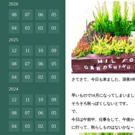
2026
08
07
06
05
04
03
02
01
2025
12
11
10
09
08
07
06
05
04
03
02
01
さてさて、今日も来ました、深夜0
2024
早いもので10月になってしまいま
12
11
10
09
そろそろ秋っぽくしないとです。
で、
08
07
06
05
今日は午前中、仕事をして、午後か
04
03
02
01
に行って、秋らしものはないかな～