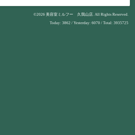
©2026
美容室ミルフー 久我山店
. All Rights Reserved.
Today:
3862
/ Yesterday:
6070
/ Total:
3935725