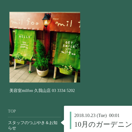
美容室milfoo 久我山店 03 3334 5202
TOP
2018.10.23 (Tue) 00:01
スタッフのつぶやき＆お知
10月のガーデニ
らせ