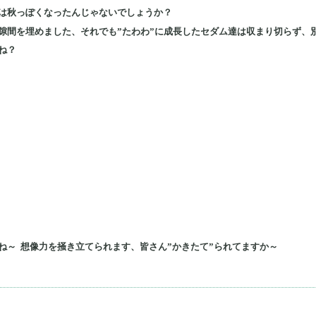
は秋っぽくなったんじゃないでしょうか？
隙間を埋めました、それでも”たわわ”に成長したセダム達は収まり切らず、
ね？
ね～ 想像力を掻き立てられます、皆さん”かきたて”られてますか～