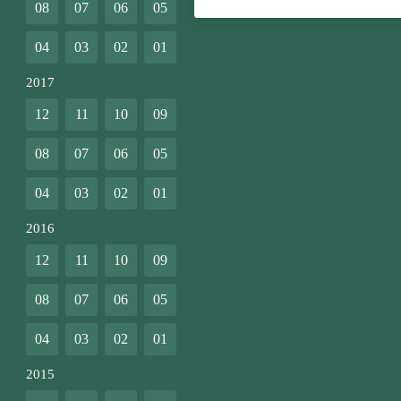
08
07
06
05
04
03
02
01
2017
12
11
10
09
08
07
06
05
04
03
02
01
2016
12
11
10
09
08
07
06
05
04
03
02
01
2015