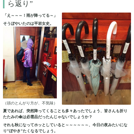
ら返り”
「え～～～！雨が降ってる～」
そうぼやいたのは平岩女史。
（頭のとんがり方が、不気味）
夏であれば、突然降ってくることも多々あったでしょう、皆さんも折り
たたみの傘は必需品だったんじゃないでしょうか？
それも秋になってホッとしていると～～～～～～、今日の夜みたいにな
り”ぼやき”たくなるでしょう。