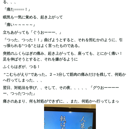
る、、、
「痛た=====！」
眠気も一気に覚める、起き上がって
「痛い～～～～～」
立ちあがっても「ぐうおーーー、」
「つった、つった！！」曲げようとすると、それを拒むかのように、引
っ張られる”つる”とはよく言ったものである。
突然のふくらはぎの痛み、起き上がっても、座っても、とにかく痛い！
足を伸ばそうとすると、それを嫌がるように
ふくらはぎが、つる！
”こむらがえり”であった。２～3分して筋肉の痛みだけを残して、何処か
へ行ってしまった、、、
翌日、対処法を学び、、そして、その夜、、、、、「グウおーーーー
ー、つったつった」
痛さのあまり、何も対処ができずに、、また、何処かへ行ってしまっ