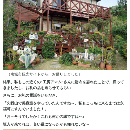
（南城市観光サイトから、お借りしました）
結果、私もこの近くの”工房アマム”さんに財布を忘れたことで、戻って
きましたし、お礼の品を送らせてもらい
さらに、お礼の電話をいただき、
「久我山で美容室をやっていたんですね～、私もこっちに来るまでは永
福町にすんでいました！」
『お＝そうでしたか！これも何かの縁ですね～』
坂入が来てれば、良い縁になったかも知れないな～