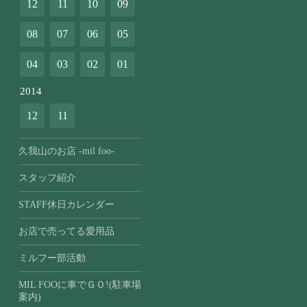
12
11
10
09
08
07
06
05
04
03
02
01
2014
12
11
久我山のお店 -mil foo-
スタッフ紹介
STAFF休日カレンダー
お店で売ってる愛用品
ミルフー部活動
MIL FOOに車でＧＯ!(駐車場
案内)