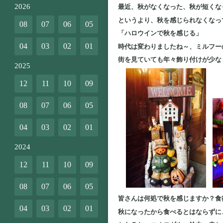
2026
最近、秋がなくなった、秋が短くな
というより、秋を感じられなくなっ
08
07
06
05
「ハロウインで秋を感じる」
04
03
02
01
時代は変わりましたね～、ミルフー
街を見ていても年々飾り付けが少な
2025
12
11
10
09
08
07
06
05
04
03
02
01
2024
12
11
10
09
08
07
06
05
皆さんは何処で秋を感じますか？食
04
03
02
01
秋になったから食べるとはならずに