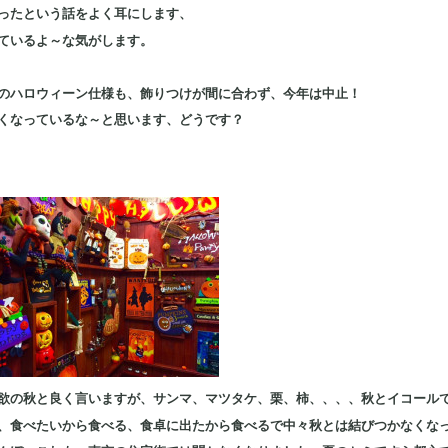
ったという話をよく耳にします、
ているよ～な気がします。
のハロウィーン仕様も、飾りつけが間に合わず、今年は中止！
くなっているな～と思います、どうです？
欲の秋と良く言いますが、サンマ、マツタケ、栗、柿、、、、秋とイコール
、食べたいから食べる、食卓に出たから食べるで中々秋とは結びつかなくな