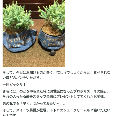
そして、今日はお届けものが多く、忙しうでしょうからと、食べきれな
いほどのパンをいただき、
一同ビックリ！
さらには、のどをやられた時にお世話になったプロポリス、その飴と、
それの入った石鹸をスタッフ全員にプレゼントしててくれたお客様、
男の私でも「早く、つかってみたい～」。
そして、スイーツ男爵が登場、トトロのシュークリームを２箱いただい
たんです、