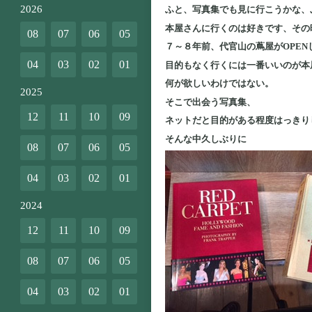
2026
ふと、写真集でも見に行こうかな、
本屋さんに行くのは好きです、その
08
07
06
05
７～８年前、代官山の蔦屋がOPE
04
03
02
01
目的もなく行くには一番いいのが本
何が欲しいわけではない。
2025
そこで出会う写真集、
12
11
10
09
ネットだと目的がある程度はっきり
そんな中久しぶりに
08
07
06
05
04
03
02
01
2024
12
11
10
09
08
07
06
05
04
03
02
01