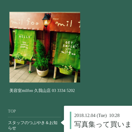
美容室milfoo 久我山店 03 3334 5202
TOP
2018.12.04 (Tue) 10:28
スタッフのつぶやき＆お知
写真集って買い
らせ