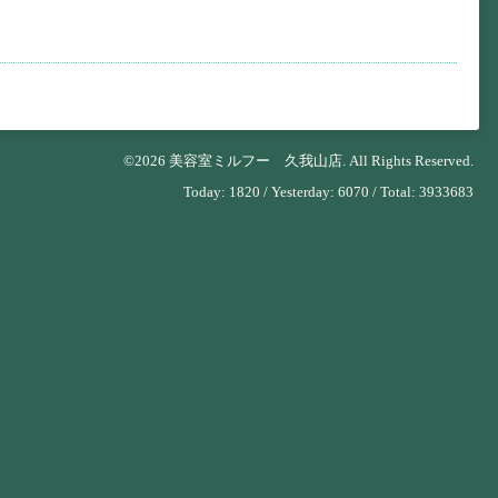
©2026
美容室ミルフー 久我山店
. All Rights Reserved.
Today:
1820
/ Yesterday:
6070
/ Total:
3933683