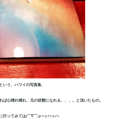
という、ハワイの写真集、
見れば心晴れ晴れ、元の状態になれる、、、。と頂いたもの。
行ってみては(￣∇￣;)ハッハッハ