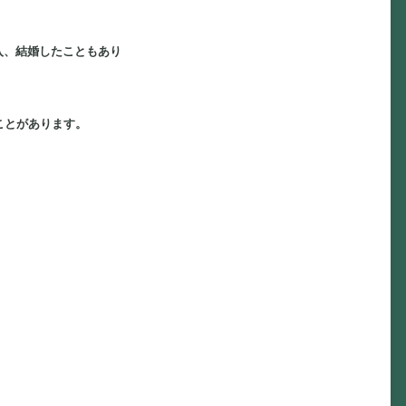
入、結婚したこともあり
ことがあります。