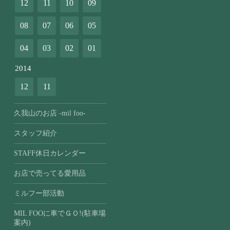
12
11
10
09
08
07
06
05
04
03
02
01
2014
12
11
久我山のお店 -mil foo-
スタッフ紹介
STAFF休日カレンダー
お店で売ってる愛用品
ミルフー部活動
MIL FOOに車でＧＯ!(駐車場
案内)