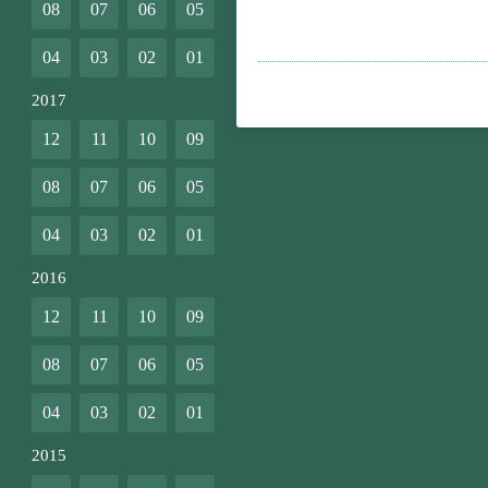
08
07
06
05
04
03
02
01
2017
12
11
10
09
08
07
06
05
04
03
02
01
2016
12
11
10
09
08
07
06
05
04
03
02
01
2015