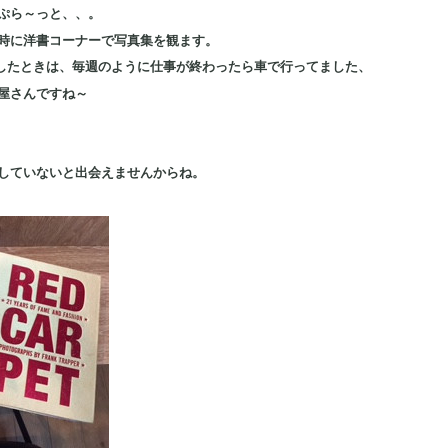
ぷら～っと、、。
時に洋書コーナーで写真集を観ます。
Nしたときは、毎週のように仕事が終わったら車で行ってました、
屋さんですね～
していないと出会えませんからね。