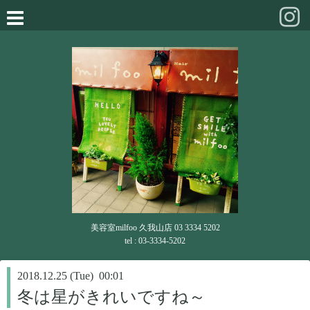
美容室milfoo 久我山店 03 3334 5202
tel : 03-3334-5202
2018.12.25 (Tue) 00:01
冬は星がきれいですね～