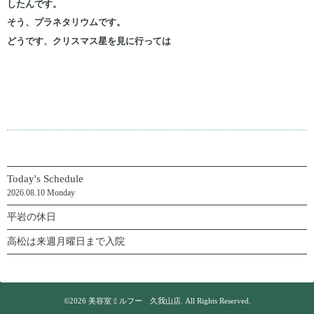
したんです。
そう、プラネタリウムです。
どうです、クリスマス星を見に行っては
Today's Schedule
2026.08.10 Monday
平岩の休日
高松は来週月曜日まで入院
©2026
美容室ミルフー 久我山店
. All Rights Reserved.