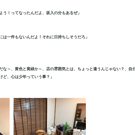
よう！ってなったんだよ、坂入の分もあるぜ」
》
には一件もないんだよ！それに日持ちしそうだろ」
だな～、黄色と黄緑か～、店の雰囲気とは、ちょっと違うんじゃない？、自分
けど、心は少年っていう事？」