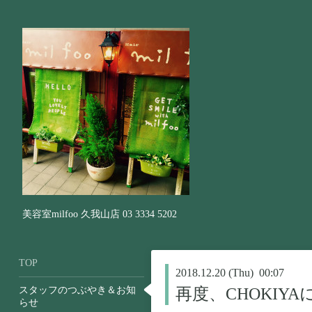
美容室milfoo 久我山店 03 3334 5202
TOP
2018.12.20 (Thu) 00:07
スタッフのつぶやき＆お知
再度、CHOKIY
らせ