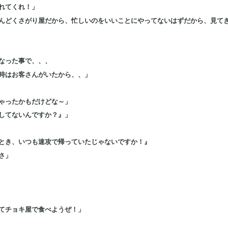
れてくれ！」
んどくさがり屋だから、忙しいのをいいことにやってないはずだから、見て
なった事で、、、
時はお客さんがいたから、、」
ゃったかもだけどな～」
してないんですか？』」
とき、いつも速攻で帰っていたじゃないですか！』
さ」
てチョキ屋で食べようぜ！」