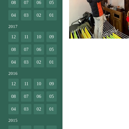
08
07
06
05
04
03
02
01
2017
12
11
10
09
08
07
06
05
04
03
02
01
2016
12
11
10
09
08
07
06
05
04
03
02
01
2015